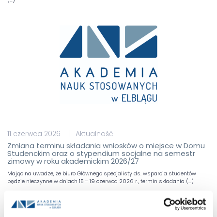
(…)
11 czerwca 2026 | Aktualność
Zmiana terminu składania wniosków o miejsce w Domu
Studenckim oraz o stypendium socjalne na semestr
zimowy w roku akademickim 2026/27
Mając na uwadze, że biuro Głównego specjalisty ds. wsparcia studentów
będzie nieczynne w dniach 15 – 19 czerwca 2026 r., termin składania (…)