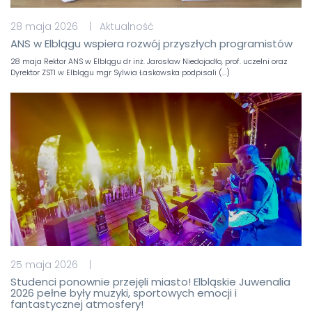
28 maja 2026 | Aktualność
ANS w Elblągu wspiera rozwój przyszłych programistów
28 maja Rektor ANS w Elblągu dr inż. Jarosław Niedojadło, prof. uczelni oraz
Dyrektor ZSTI w Elblągu mgr Sylwia Łaskowska podpisali (…)
25 maja 2026 |
Studenci ponownie przejęli miasto! Elbląskie Juwenalia
2026 pełne były muzyki, sportowych emocji i
fantastycznej atmosfery!