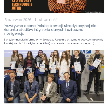
18 czerwca 2026 | Aktualność
Pozytywna ocena Polskiej Komisji Akredytacyjnej dla
kierunku studiów Inżynieria danych i sztuczna
inteligencja
Z przyjemnością informujemy, że nasza Uczelnia otrzymała pozytywną opinię
Polskiej Komisji Akredytacyjnej (PKA) w sprawie utworzenia nowego (…)