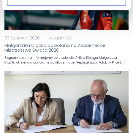
03 czerwca 2026 | Aktualność
Małgorzata Ciąćka powołana na Akademickie
Mistrzostwa Świata 2026
Z ogromną dumą informujemy, że studentka ANS w Elblągu Małgorzata
Ciąćka otrzymała powołanie do Akademickiej Reprezentacji Polski w Piłce (…)