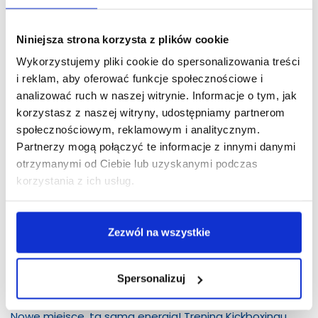
Niniejsza strona korzysta z plików cookie
Wykorzystujemy pliki cookie do spersonalizowania treści
i reklam, aby oferować funkcje społecznościowe i
analizować ruch w naszej witrynie. Informacje o tym, jak
korzystasz z naszej witryny, udostępniamy partnerom
społecznościowym, reklamowym i analitycznym.
Partnerzy mogą połączyć te informacje z innymi danymi
otrzymanymi od Ciebie lub uzyskanymi podczas
korzystania z ich usług.
Zezwól na wszystkie
Spersonalizuj
09 maja 2025 |
Nowe miejsce, ta sama energia! Trening Kickboxingu