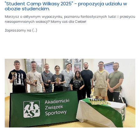
"Student Camp Wilkasy 2025" - propozycja udziału w
obozie studenckim.
Marzysz o aktywnym wypoczynku, poznaniu fantastycznych ludzi i przeżyciu
niezapomnianych wakacji? Mamy coś dla Ciebie!
Zapraszamy na (…)