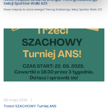
Sekcji Sportów Walki AZS
Nowe miejsce, ta sama energia! Trening Kickboxingu Sekcji Sportów Walki AZS
06 maja 2025 |
Trzeci SZACHOWY Turniej ANS