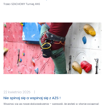
Trzeci SZACHOWY Turniej ANS
22 kwietnia 2025 |
Nie spinaj się a wspinaj się z AZS !
Wspinaj się po nowe doświadczenia – sprawdź, ile jesteś w stanie osiągnąć