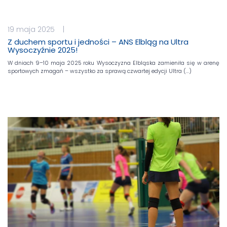
19 maja 2025 |
Z duchem sportu i jedności – ANS Elbląg na Ultra
Wysoczyźnie 2025!
W dniach 9–10 maja 2025 roku Wysoczyzna Elbląska zamieniła się w arenę
sportowych zmagań – wszystko za sprawą czwartej edycji Ultra (…)