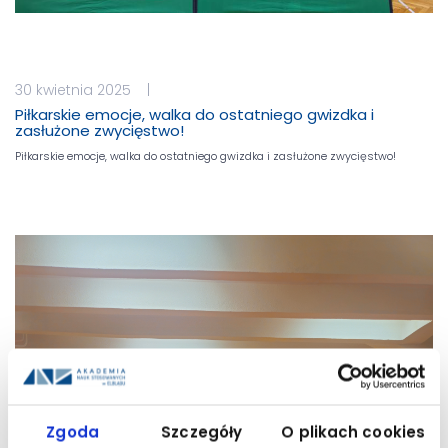
30 kwietnia 2025 |
Piłkarskie emocje, walka do ostatniego gwizdka i
zasłużone zwycięstwo!
Piłkarskie emocje, walka do ostatniego gwizdka i zasłużone zwycięstwo!
Zgoda
Szczegóły
O plikach cookies