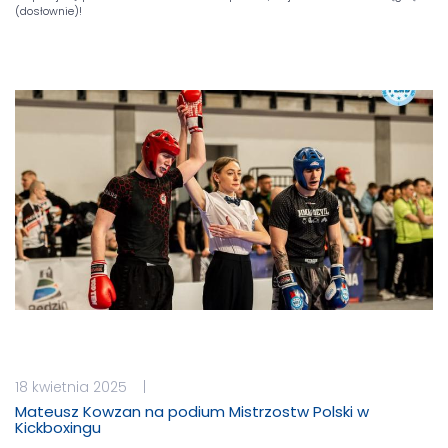
(dosłownie)!
18 kwietnia 2025 |
Mateusz Kowzan na podium Mistrzostw Polski w
Kickboxingu