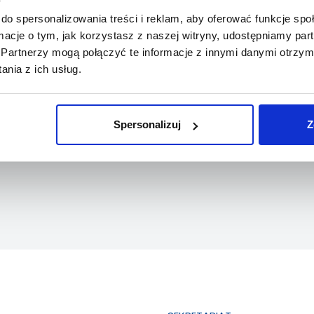
do spersonalizowania treści i reklam, aby oferować funkcje sp
ormacje o tym, jak korzystasz z naszej witryny, udostępniamy p
Partnerzy mogą połączyć te informacje z innymi danymi otrzym
nia z ich usług.
Spersonalizuj
Z