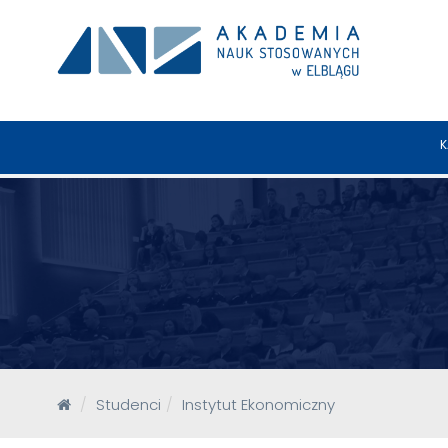
K
Studenci
Instytut Ekonomiczny