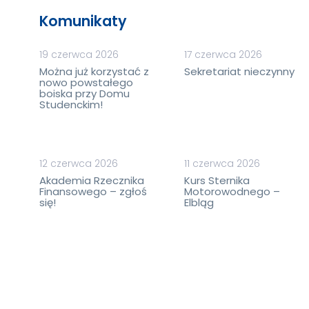
Komunikaty
19 czerwca 2026
17 czerwca 2026
Można już korzystać z
Sekretariat nieczynny
nowo powstałego
boiska przy Domu
Studenckim!
12 czerwca 2026
11 czerwca 2026
Akademia Rzecznika
Kurs Sternika
Finansowego – zgłoś
Motorowodnego –
się!
Elbląg