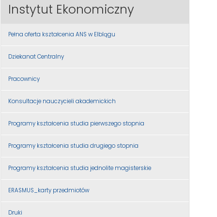
Instytut Ekonomiczny
Pełna oferta kształcenia ANS w Elblągu
Dziekanat Centralny
Pracownicy
Konsultacje nauczycieli akademickich
Programy kształcenia studia pierwszego stopnia
Programy kształcenia studia drugiego stopnia
Programy kształcenia studia jednolite magisterskie
ERASMUS_karty przedmiotów
Druki