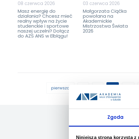
08 czerwca 2026
03 czerwca 2026
Masz energię do
Małgorzata Ciąćka
działania? Chcesz mieć
powołana na
realny wpływ na życie
Akademickie
studenckie i sportowe
Mistrzostwa Świata
naszej uczelni? Dołącz
2026
do AZS ANS w Elblągu!
pierwsza
1
2
3
Zgoda
Niniejsza strona korzysta z