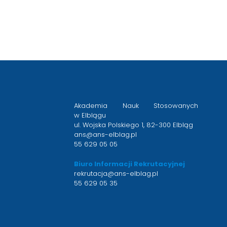
Akademia Nauk Stosowanych
w Elblągu
ul. Wojska Polskiego 1, 82-300 Elbląg
ans@ans-elblag.pl
55 629 05 05
Biuro Informacji Rekrutacyjnej
rekrutacja@ans-elblag.pl
55 629 05 35