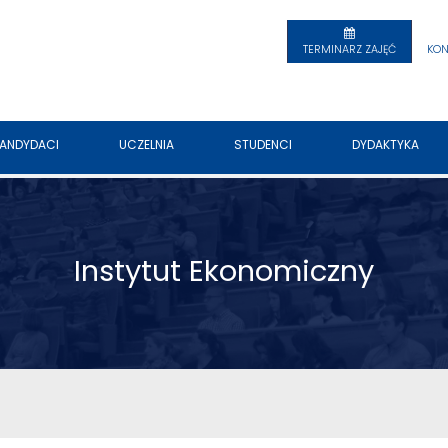
TERMINARZ ZAJĘĆ
KON
ANDYDACI
UCZELNIA
STUDENCI
DYDAKTYKA
Instytut Ekonomiczny