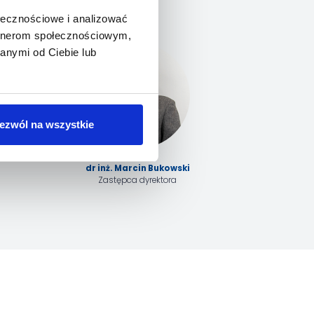
ołecznościowe i analizować
artnerom społecznościowym,
anymi od Ciebie lub
ezwól na wszystkie
dr inż. Marcin Bukowski
Zastępca dyrektora