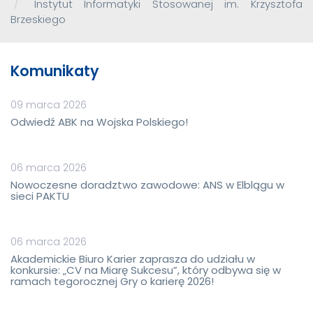
Instytut Informatyki Stosowanej im. Krzysztofa
Brzeskiego
Komunikaty
09 marca 2026
Odwiedź ABK na Wojska Polskiego!
06 marca 2026
Nowoczesne doradztwo zawodowe: ANS w Elblągu w
sieci PAKTU
06 marca 2026
Akademickie Biuro Karier zaprasza do udziału w
konkursie: „CV na Miarę Sukcesu”, który odbywa się w
ramach tegorocznej Gry o karierę 2026!