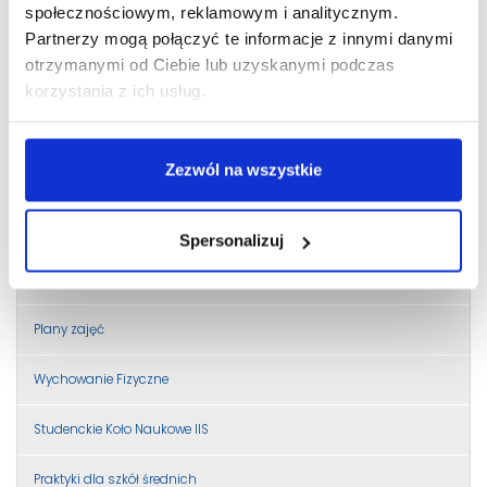
społecznościowym, reklamowym i analitycznym.
Dziekanat Centralny
Partnerzy mogą połączyć te informacje z innymi danymi
otrzymanymi od Ciebie lub uzyskanymi podczas
Pracownicy
korzystania z ich usług.
Druki
Zezwól na wszystkie
Dyplomanci
Praktyki studenckie
Spersonalizuj
Programy kształcenia
Plany zajęć
Wychowanie Fizyczne
Studenckie Koło Naukowe IIS
Praktyki dla szkół średnich