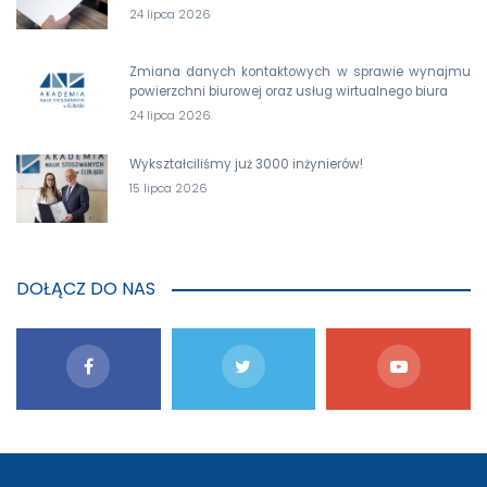
24 lipca 2026
Zmiana danych kontaktowych w sprawie wynajmu
powierzchni biurowej oraz usług wirtualnego biura
24 lipca 2026
Wykształciliśmy już 3000 inżynierów!
15 lipca 2026
DOŁĄCZ DO NAS