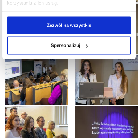
korzystania z ich usług.
Zezwól na wszystkie
Spersonalizuj