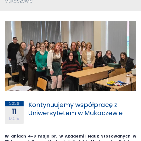
Mukaczewie
Kontynuujemy współpracę z
2026
11
Uniwersytetem w Mukaczewie
MAJA
W dniach 4-8 maja br. w Akademii Nauk Stosowanych w