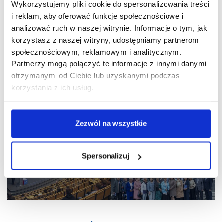
Wykorzystujemy pliki cookie do spersonalizowania treści
i reklam, aby oferować funkcje społecznościowe i
analizować ruch w naszej witrynie. Informacje o tym, jak
korzystasz z naszej witryny, udostępniamy partnerom
społecznościowym, reklamowym i analitycznym.
Partnerzy mogą połączyć te informacje z innymi danymi
otrzymanymi od Ciebie lub uzyskanymi podczas
UDOSTĘPNIJ:
korzystania z ich usług.
Zezwól na wszystkie
Spersonalizuj