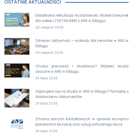
OSTATNIE AKTUALNOŚCI
Dodatkowa rekrutacja wystartowała. Wybierz kierunek
dla siebie i ZOSTAŃ KIMŚ z ANS w Elblągu!
05 sierpnia 2026
Zdrowie i aktywność – wykłady dla seniorów w ANS w
Elblągu
04 sierpnia 2026
Chcesz pracować i studiować? Wybierz studia
zaoczne w ANS w Elblągu
24 lipca 2026
Zapisujesz się na studia w ANS w Elblągu? Pamiętaj o
dostarczeniu dokumentów
24 lipca 2026
Zmiana danych kontaktowych w sprawie wynajmu
powierzchni biurowej oraz usług wirtualnego biura
24 lipca 2026