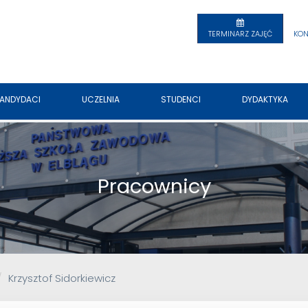
TERMINARZ ZAJĘĆ
KON
ANDYDACI
UCZELNIA
STUDENCI
DYDAKTYKA
Pracownicy
Krzysztof Sidorkiewicz