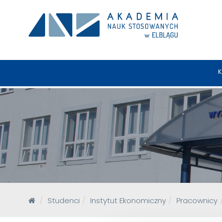
K
Studenci
Instytut Ekonomiczny
Pracownicy