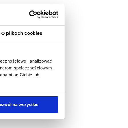
O plikach cookies
ołecznościowe i analizować
artnerom społecznościowym,
anymi od Ciebie lub
ezwól na wszystkie