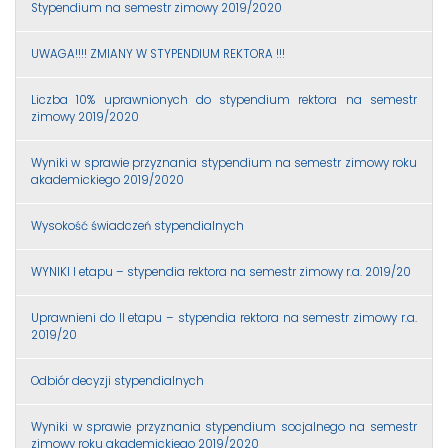
Stypendium na semestr zimowy 2019/2020
UWAGA!!!! ZMIANY W STYPENDIUM REKTORA !!!
Liczba 10% uprawnionych do stypendium rektora na semestr
zimowy 2019/2020
Wyniki w sprawie przyznania stypendium na semestr zimowy roku
akademickiego 2019/2020
Wysokość świadczeń stypendialnych
WYNIKI I etapu – stypendia rektora na semestr zimowy r.a. 2019/20
Uprawnieni do II etapu – stypendia rektora na semestr zimowy r.a.
2019/20
Odbiór decyzji stypendialnych
Wyniki w sprawie przyznania stypendium socjalnego na semestr
zimowy roku akademickiego 2019/2020