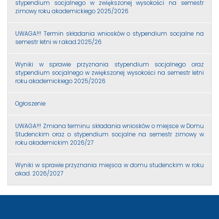
stypendium socjalnego w zwiększonej wysokości na semestr
zimowy roku akademickiego 2025/2026
UWAGA!!! Termin składania wniosków o stypendium socjalne na
semestr letni w r.akad.2025/26
Wyniki w sprawie przyznania stypendium socjalnego oraz
stypendium socjalnego w zwiększonej wysokości na semestr letni
roku akademickiego 2025/2026
Ogłoszenie
UWAGA!!! Zmiana terminu składania wniosków o miejsce w Domu
Studenckim oraz o stypendium socjalne na semestr zimowy w
roku akademickim 2026/27
Wyniki w sprawie przyznania miejsca w domu studenckim w roku
akad. 2026/2027