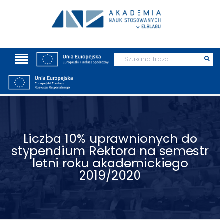
Wyszukaj
Prz
szu
Liczba 10% uprawnionych do
stypendium Rektora na semestr
letni roku akademickiego
2019/2020