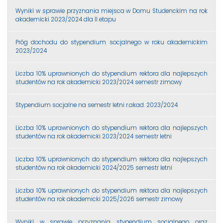
Wyniki w sprawie przyznania miejsca w Domu Studenckim na rok
akademicki 2023/2024 dla II etapu
Próg dochodu do stypendium socjalnego w roku akademickim
2023/2024
Liczba 10% uprawnionych do stypendium rektora dla najlepszych
studentów na rok akademicki 2023/2024 semestr zimowy
Stypendium socjalne na semestr letni r.akad. 2023/2024
Liczba 10% uprawnionych do stypendium rektora dla najlepszych
studentów na rok akademicki 2023/2024 semestr letni
Liczba 10% uprawnionych do stypendium rektora dla najlepszych
studentów na rok akademicki 2024/2025 semestr letni
Liczba 10% uprawnionych do stypendium rektora dla najlepszych
studentów na rok akademicki 2025/2026 semestr zimowy
Wyniki w sprawie przyznania stypendium socjalnego oraz