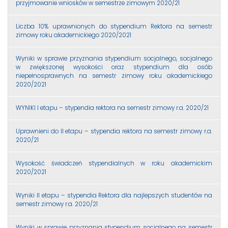
przyjmowanie wniosków w semestrze zimowym 2020/21
Liczba 10% uprawnionych do stypendium Rektora na semestr
zimowy roku akademickiego 2020/2021
Wyniki w sprawie przyznania stypendium socjalnego, socjalnego
w zwiększonej wysokości oraz stypendium dla osób
niepełnosprawnych na semestr zimowy roku akademickiego
2020/2021
WYNIKI I etapu – stypendia rektora na semestr zimowy r.a. 2020/21
Uprawnieni do II etapu – stypendia rektora na semestr zimowy r.a.
2020/21
Wysokość świadczeń stypendialnych w roku akademickim
2020/2021
Wyniki II etapu – stypendia Rektora dla najlepszych studentów na
semestr zimowy r.a. 2020/21
Wyniki w sprawie przyznania stypendium socjalnego na semestr