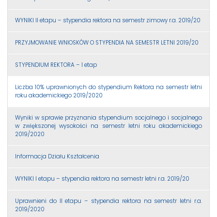
WYNIKI II etapu – stypendia rektora na semestr zimowy r.a. 2019/20
PRZYJMOWANIE WNIOSKÓW O STYPENDIA NA SEMESTR LETNI 2019/20
STYPENDIUM REKTORA – I etap
Liczba 10% uprawnionych do stypendium Rektora na semestr letni
roku akademickiego 2019/2020
Wyniki w sprawie przyznania stypendium socjalnego i socjalnego
w zwiększonej wysokości na semestr letni roku akademickiego
2019/2020
Informacja Działu Kształcenia
WYNIKI I etapu – stypendia rektora na semestr letni r.a. 2019/20
Uprawnieni do II etapu – stypendia rektora na semestr letni r.a.
2019/2020