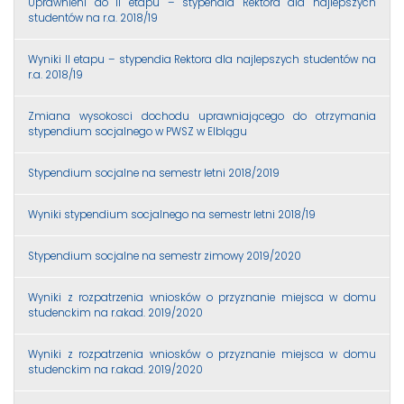
Uprawnieni do II etapu – stypendia Rektora dla najlepszych
studentów na r.a. 2018/19
Wyniki II etapu – stypendia Rektora dla najlepszych studentów na
r.a. 2018/19
Zmiana wysokosci dochodu uprawniającego do otrzymania
stypendium socjalnego w PWSZ w Elblągu
Stypendium socjalne na semestr letni 2018/2019
Wyniki stypendium socjalnego na semestr letni 2018/19
Stypendium socjalne na semestr zimowy 2019/2020
Wyniki z rozpatrzenia wniosków o przyznanie miejsca w domu
studenckim na r.akad. 2019/2020
Wyniki z rozpatrzenia wniosków o przyznanie miejsca w domu
studenckim na r.akad. 2019/2020