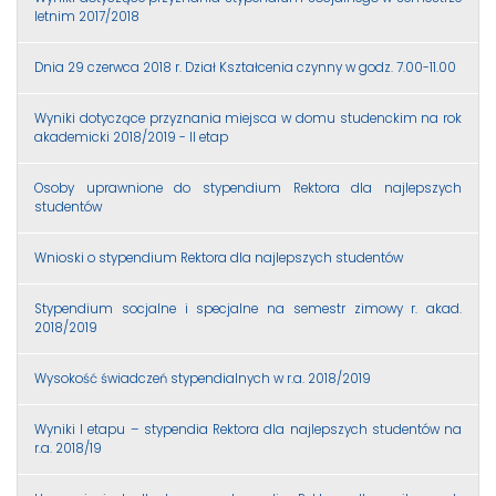
letnim 2017/2018
Dnia 29 czerwca 2018 r. Dział Kształcenia czynny w godz. 7.00-11.00
Wyniki dotyczące przyznania miejsca w domu studenckim na rok
akademicki 2018/2019 - II etap
Osoby uprawnione do stypendium Rektora dla najlepszych
studentów
Wnioski o stypendium Rektora dla najlepszych studentów
Stypendium socjalne i specjalne na semestr zimowy r. akad.
2018/2019
Wysokość świadczeń stypendialnych w r.a. 2018/2019
Wyniki I etapu – stypendia Rektora dla najlepszych studentów na
r.a. 2018/19