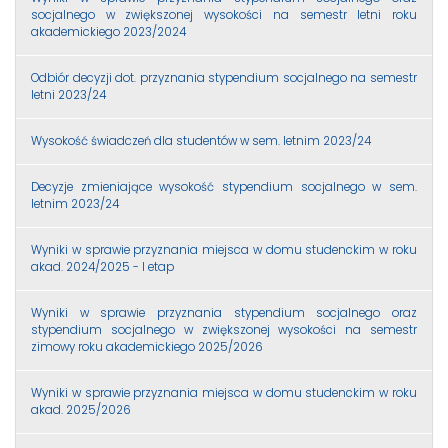
socjalnego w zwiększonej wysokości na semestr letni roku
akademickiego 2023/2024
Odbiór decyzji dot. przyznania stypendium socjalnego na semestr
letni 2023/24
Wysokość świadczeń dla studentów w sem. letnim 2023/24
Decyzje zmieniające wysokość stypendium socjalnego w sem.
letnim 2023/24
Wyniki w sprawie przyznania miejsca w domu studenckim w roku
akad. 2024/2025 - I etap
Wyniki w sprawie przyznania stypendium socjalnego oraz
stypendium socjalnego w zwiększonej wysokości na semestr
zimowy roku akademickiego 2025/2026
Wyniki w sprawie przyznania miejsca w domu studenckim w roku
akad. 2025/2026