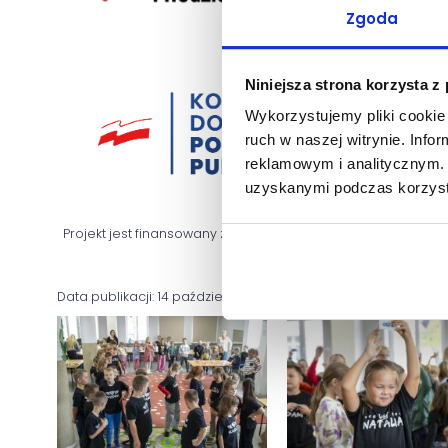
Zgoda
Niniejsza strona korzysta z
Wykorzystujemy pliki cookie 
ruch w naszej witrynie. Inf
reklamowym i analitycznym. 
uzyskanymi podczas korzysta
Projekt jest finansowany ze środków Narodowego Instytut
ramach Rządowego Program
Data publikacji: 14 października 2024