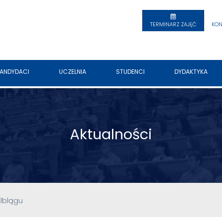
TERMINARZ ZAJĘĆ
KON
ANDYDACI
UCZELNIA
STUDENCI
DYDAKTYKA
Aktualności
lblągu