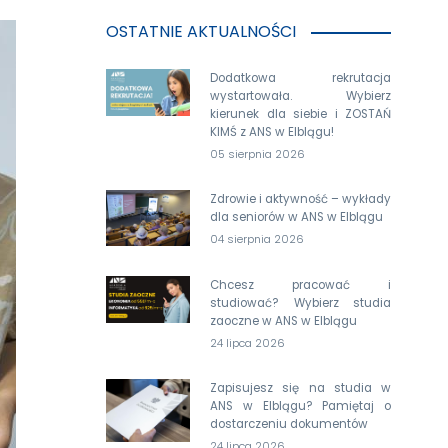
OSTATNIE AKTUALNOŚCI
Dodatkowa rekrutacja
wystartowała. Wybierz
kierunek dla siebie i ZOSTAŃ
KIMŚ z ANS w Elblągu!
05 sierpnia 2026
Zdrowie i aktywność – wykłady
dla seniorów w ANS w Elblągu
04 sierpnia 2026
Chcesz pracować i
studiować? Wybierz studia
zaoczne w ANS w Elblągu
24 lipca 2026
Zapisujesz się na studia w
ANS w Elblągu? Pamiętaj o
dostarczeniu dokumentów
24 lipca 2026