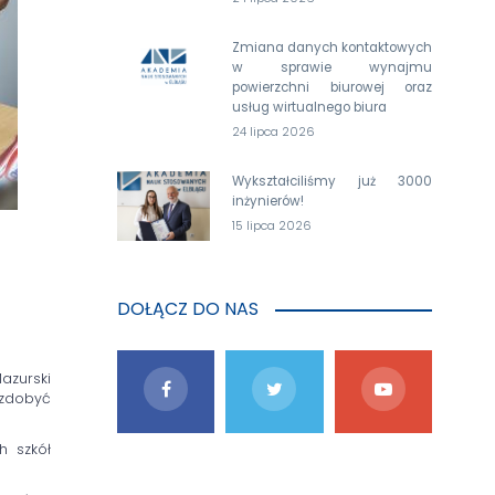
Zmiana danych kontaktowych
w sprawie wynajmu
powierzchni biurowej oraz
usług wirtualnego biura
24 lipca 2026
Wykształciliśmy już 3000
inżynierów!
15 lipca 2026
DOŁĄCZ DO NAS
azurski
 zdobyć
h szkół