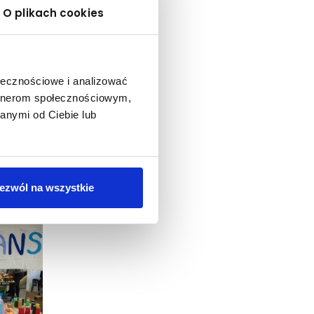
O plikach cookies
ołecznościowe i analizować
artnerom społecznościowym,
anymi od Ciebie lub
nych w
ezwól na wszystkie