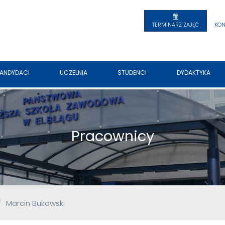
TERMINARZ ZAJĘĆ
KON
ANDYDACI
UCZELNIA
STUDENCI
DYDAKTYKA
Pracownicy
Marcin Bukowski