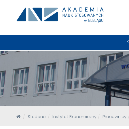
K
Studenci
Instytut Ekonomiczny
Pracownicy