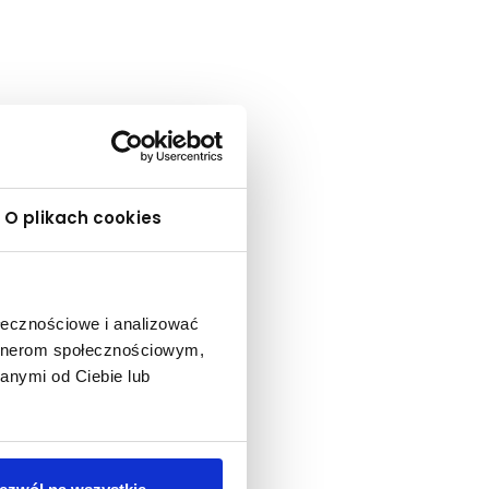
O plikach cookies
ołecznościowe i analizować
artnerom społecznościowym,
anymi od Ciebie lub