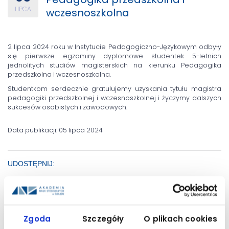
LIPCA
wczesnoszkolna
2 lipca 2024 roku w Instytucie Pedagogiczno-Językowym odbyły
się pierwsze egzaminy dyplomowe studentek 5-letnich
jednolitych studiów magisterskich na kierunku Pedagogika
przedszkolna i wczesnoszkolna.
Studentkom serdecznie gratulujemy uzyskania tytułu magistra
pedagogiki przedszkolnej i wczesnoszkolnej i życzymy dalszych
sukcesów osobistych i zawodowych.
Data publikacji: 05 lipca 2024
UDOSTĘPNIJ:
Zgoda
Szczegóły
O plikach cookies