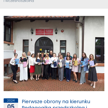
i wczesnoszkolna
Pierwsze obrony na kierunku
2024
05
Pedagogika przedszkolna i