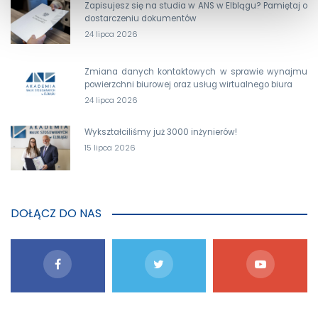
Zapisujesz się na studia w ANS w Elblągu? Pamiętaj o
dostarczeniu dokumentów
24 lipca 2026
Zmiana danych kontaktowych w sprawie wynajmu
powierzchni biurowej oraz usług wirtualnego biura
24 lipca 2026
Wykształciliśmy już 3000 inżynierów!
15 lipca 2026
DOŁĄCZ DO NAS