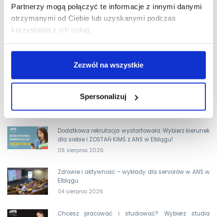
Partnerzy mogą połączyć te informacje z innymi danymi
otrzymanymi od Ciebie lub uzyskanymi podczas
korzystania z ich usług.
Zezwól na wszystkie
Spersonalizuj
OSTATNIE AKTUALNOŚCI
Dodatkowa rekrutacja wystartowała. Wybierz kierunek
dla siebie i ZOSTAŃ KIMŚ z ANS w Elblągu!
05 sierpnia 2026
Zdrowie i aktywność – wykłady dla seniorów w ANS w
Elblągu
04 sierpnia 2026
Chcesz pracować i studiować? Wybierz studia