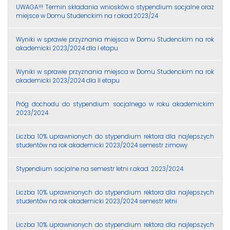
UWAGA!!! Termin składania wniosków o stypendium socjalne oraz
miejsce w Domu Studenckim na r.akad.2023/24
Wyniki w sprawie przyznania miejsca w Domu Studenckim na rok
akademicki 2023/2024 dla I etapu
Wyniki w sprawie przyznania miejsca w Domu Studenckim na rok
akademicki 2023/2024 dla II etapu
Próg dochodu do stypendium socjalnego w roku akademickim
2023/2024
Liczba 10% uprawnionych do stypendium rektora dla najlepszych
studentów na rok akademicki 2023/2024 semestr zimowy
Stypendium socjalne na semestr letni r.akad. 2023/2024
Liczba 10% uprawnionych do stypendium rektora dla najlepszych
studentów na rok akademicki 2023/2024 semestr letni
Liczba 10% uprawnionych do stypendium rektora dla najlepszych