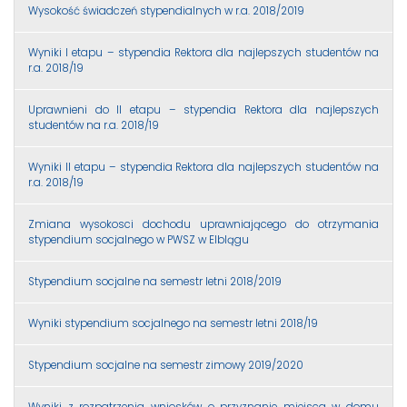
Wysokość świadczeń stypendialnych w r.a. 2018/2019
Wyniki I etapu – stypendia Rektora dla najlepszych studentów na
r.a. 2018/19
Uprawnieni do II etapu – stypendia Rektora dla najlepszych
studentów na r.a. 2018/19
Wyniki II etapu – stypendia Rektora dla najlepszych studentów na
r.a. 2018/19
Zmiana wysokosci dochodu uprawniającego do otrzymania
stypendium socjalnego w PWSZ w Elblągu
Stypendium socjalne na semestr letni 2018/2019
Wyniki stypendium socjalnego na semestr letni 2018/19
Stypendium socjalne na semestr zimowy 2019/2020
Wyniki z rozpatrzenia wniosków o przyznanie miejsca w domu