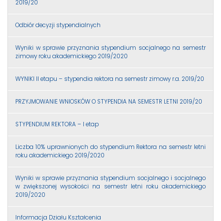
2019/20
Odbiór decyzji stypendialnych
Wyniki w sprawie przyznania stypendium socjalnego na semestr
zimowy roku akademickiego 2019/2020
WYNIKI II etapu – stypendia rektora na semestr zimowy r.a. 2019/20
PRZYJMOWANIE WNIOSKÓW O STYPENDIA NA SEMESTR LETNI 2019/20
STYPENDIUM REKTORA – I etap
Liczba 10% uprawnionych do stypendium Rektora na semestr letni
roku akademickiego 2019/2020
Wyniki w sprawie przyznania stypendium socjalnego i socjalnego
w zwiększonej wysokości na semestr letni roku akademickiego
2019/2020
Informacja Działu Kształcenia