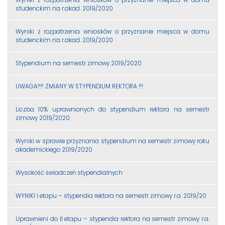
studenckim na r.akad. 2019/2020
Wyniki z rozpatrzenia wniosków o przyznanie miejsca w domu
studenckim na r.akad. 2019/2020
Stypendium na semestr zimowy 2019/2020
UWAGA!!!! ZMIANY W STYPENDIUM REKTORA !!!
Liczba 10% uprawnionych do stypendium rektora na semestr
zimowy 2019/2020
Wyniki w sprawie przyznania stypendium na semestr zimowy roku
akademickiego 2019/2020
Wysokość świadczeń stypendialnych
WYNIKI I etapu – stypendia rektora na semestr zimowy r.a. 2019/20
Uprawnieni do II etapu – stypendia rektora na semestr zimowy r.a.