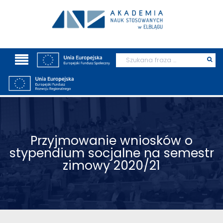
Wyszukaj
Prz
szu
Przyjmowanie wniosków o
stypendium socjalne na semestr
zimowy 2020/21