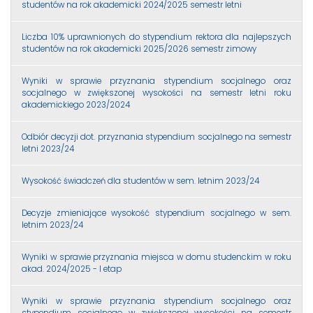
studentów na rok akademicki 2024/2025 semestr letni
Liczba 10% uprawnionych do stypendium rektora dla najlepszych
studentów na rok akademicki 2025/2026 semestr zimowy
Wyniki w sprawie przyznania stypendium socjalnego oraz
socjalnego w zwiększonej wysokości na semestr letni roku
akademickiego 2023/2024
Odbiór decyzji dot. przyznania stypendium socjalnego na semestr
letni 2023/24
Wysokość świadczeń dla studentów w sem. letnim 2023/24
Decyzje zmieniające wysokość stypendium socjalnego w sem.
letnim 2023/24
Wyniki w sprawie przyznania miejsca w domu studenckim w roku
akad. 2024/2025 - I etap
Wyniki w sprawie przyznania stypendium socjalnego oraz
stypendium socjalnego w zwiększonej wysokości na semestr