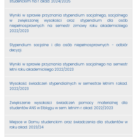
studenckim na r. akad. 2024/2025
Wyniki w sprawie przyznania stypendium socjalnego, socjalnego
w zwiększonej wysokości oraz stypendium dla osób
niepełnosprawnych na semestr zimowy roku akademickiego
2022/2023
Stypendium socjalne i dla osób niepełnosprawnych - odbiór
decyzji.
Wyniki w sprawie przyznania stypendium socjalnego na semestr
letni roku akademickiego 2022/2023
Wysokość świadczeń stypendialnych w semestrze letnim r.akad.
2022/2023
Zwiększenie wysokości świadczeń pomocy materialnej dla
studentów ANS w Elblągu w sem. letnim r. akad. 2022/2023
Miejsce w Domu studenckim oraz świadczenia dla studentów w
roku akad. 2023/24