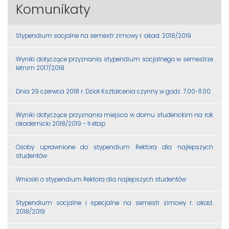
Komunikaty
Stypendium socjalne na semestr zimowy r. akad. 2018/2019
Wyniki dotyczące przyznania stypendium socjalnego w semestrze
letnim 2017/2018
Dnia 29 czerwca 2018 r. Dział Kształcenia czynny w godz. 7.00-11.00
Wyniki dotyczące przyznania miejsca w domu studenckim na rok
akademicki 2018/2019 - II etap
Osoby uprawnione do stypendium Rektora dla najlepszych
studentów
Wnioski o stypendium Rektora dla najlepszych studentów
Stypendium socjalne i specjalne na semestr zimowy r. akad.
2018/2019