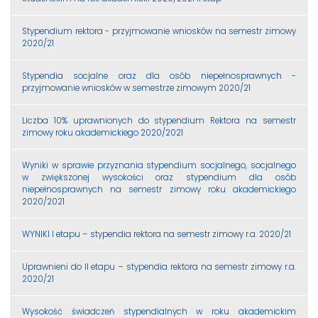
Stypendium rektora - przyjmowanie wniosków na semestr zimowy
2020/21
Stypendia socjalne oraz dla osób niepełnosprawnych -
przyjmowanie wniosków w semestrze zimowym 2020/21
Liczba 10% uprawnionych do stypendium Rektora na semestr
zimowy roku akademickiego 2020/2021
Wyniki w sprawie przyznania stypendium socjalnego, socjalnego
w zwiększonej wysokości oraz stypendium dla osób
niepełnosprawnych na semestr zimowy roku akademickiego
2020/2021
WYNIKI I etapu – stypendia rektora na semestr zimowy r.a. 2020/21
Uprawnieni do II etapu – stypendia rektora na semestr zimowy r.a.
2020/21
Wysokość świadczeń stypendialnych w roku akademickim