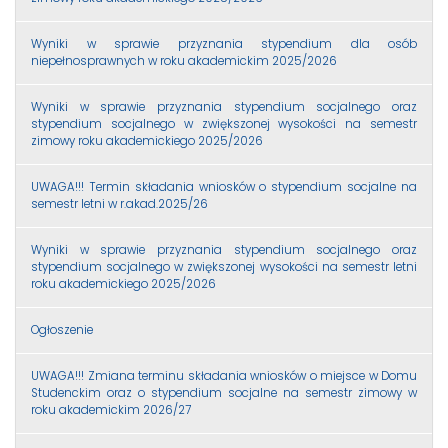
Wyniki w sprawie przyznania stypendium dla osób
niepełnosprawnych w roku akademickim 2025/2026
Wyniki w sprawie przyznania stypendium socjalnego oraz
stypendium socjalnego w zwiększonej wysokości na semestr
zimowy roku akademickiego 2025/2026
UWAGA!!! Termin składania wniosków o stypendium socjalne na
semestr letni w r.akad.2025/26
Wyniki w sprawie przyznania stypendium socjalnego oraz
stypendium socjalnego w zwiększonej wysokości na semestr letni
roku akademickiego 2025/2026
Ogłoszenie
UWAGA!!! Zmiana terminu składania wniosków o miejsce w Domu
Studenckim oraz o stypendium socjalne na semestr zimowy w
roku akademickim 2026/27