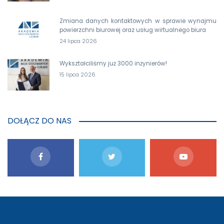
Zmiana danych kontaktowych w sprawie wynajmu
powierzchni biurowej oraz usług wirtualnego biura
24 lipca 2026
Wykształciliśmy już 3000 inżynierów!
15 lipca 2026
DOŁĄCZ DO NAS