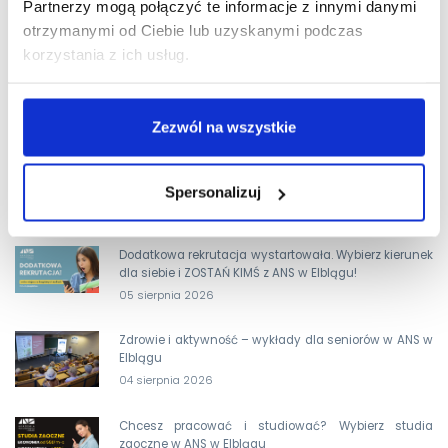
Partnerzy mogą połączyć te informacje z innymi danymi
otrzymanymi od Ciebie lub uzyskanymi podczas
korzystania z ich usług.
Zezwól na wszystkie
Spersonalizuj
OSTATNIE AKTUALNOŚCI
Dodatkowa rekrutacja wystartowała. Wybierz kierunek
dla siebie i ZOSTAŃ KIMŚ z ANS w Elblągu!
05 sierpnia 2026
Zdrowie i aktywność – wykłady dla seniorów w ANS w
Elblągu
04 sierpnia 2026
Chcesz pracować i studiować? Wybierz studia
zaoczne w ANS w Elblągu