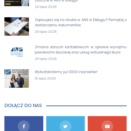
zaoczne w ANS w Elblągu
24 lipca 2026
Zapisujesz się na studia w ANS w Elblągu? Pamiętaj o
dostarczeniu dokumentów
24 lipca 2026
Zmiana danych kontaktowych w sprawie wynajmu
powierzchni biurowej oraz usług wirtualnego biura
24 lipca 2026
Wykształciliśmy już 3000 inżynierów!
15 lipca 2026
DOŁĄCZ DO NAS