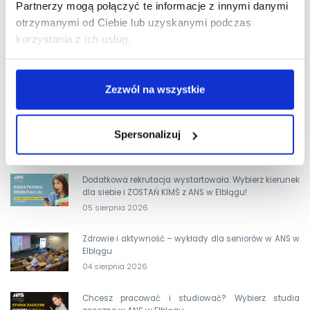
Partnerzy mogą połączyć te informacje z innymi danymi
otrzymanymi od Ciebie lub uzyskanymi podczas
korzystania z ich usług.
Zezwól na wszystkie
Spersonalizuj
OSTATNIE AKTUALNOŚCI
Dodatkowa rekrutacja wystartowała. Wybierz kierunek
dla siebie i ZOSTAŃ KIMŚ z ANS w Elblągu!
05 sierpnia 2026
Zdrowie i aktywność – wykłady dla seniorów w ANS w
Elblągu
04 sierpnia 2026
Chcesz pracować i studiować? Wybierz studia