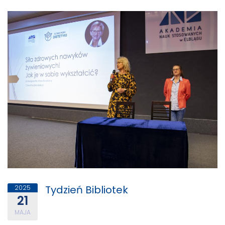
Tydzień Bibliotek
2025
21
MAJA