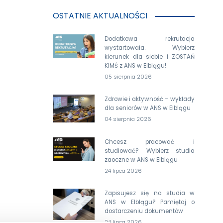
OSTATNIE AKTUALNOŚCI
Dodatkowa rekrutacja
wystartowała. Wybierz
kierunek dla siebie i ZOSTAŃ
KIMŚ z ANS w Elblągu!
05 sierpnia 2026
Zdrowie i aktywność – wykłady
dla seniorów w ANS w Elblągu
04 sierpnia 2026
Chcesz pracować i
studiować? Wybierz studia
zaoczne w ANS w Elblągu
24 lipca 2026
Zapisujesz się na studia w
ANS w Elblągu? Pamiętaj o
dostarczeniu dokumentów
24 lipca 2026