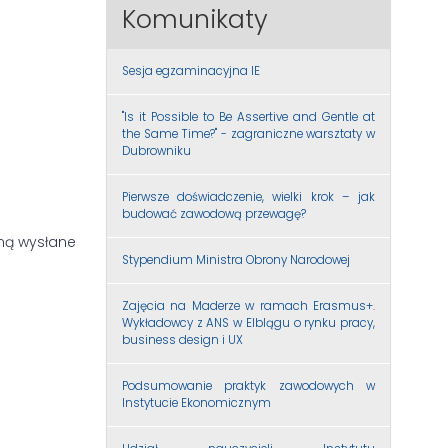
Komunikaty
Sesja egzaminacyjna IE
"Is it Possible to Be Assertive and Gentle at
the Same Time?" - zagraniczne warsztaty w
Dubrowniku
Pierwsze doświadczenie, wielki krok – jak
budować zawodową przewagę?
aną wysłane
Stypendium Ministra Obrony Narodowej
Zajęcia na Maderze w ramach Erasmus+.
Wykładowcy z ANS w Elblągu o rynku pracy,
business design i UX
Podsumowanie praktyk zawodowych w
Instytucie Ekonomicznym