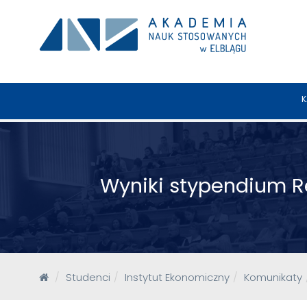
K
Wyniki stypendium Re
Studenci
Instytut Ekonomiczny
Komunikaty