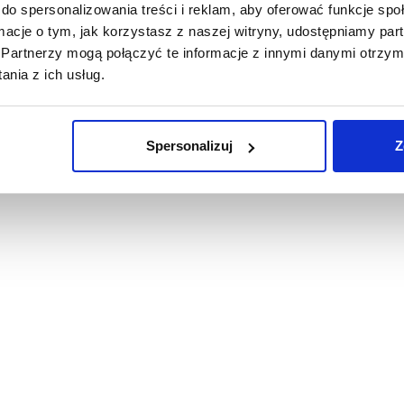
do spersonalizowania treści i reklam, aby oferować funkcje sp
ormacje o tym, jak korzystasz z naszej witryny, udostępniamy p
Partnerzy mogą połączyć te informacje z innymi danymi otrzym
nia z ich usług.
Spersonalizuj
Z