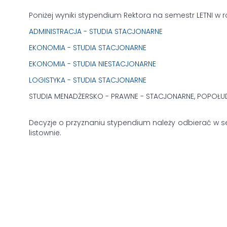
Poniżej wyniki stypendium Rektora na semestr LETNI w
ADMINISTRACJA - STUDIA STACJONARNE
EKONOMIA - STUDIA STACJONARNE
EKONOMIA - STUDIA NIESTACJONARNE
LOGISTYKA - STUDIA STACJONARNE
STUDIA MENADŻERSKO - PRAWNE - STACJONARNE, POPOŁ
Decyzje o przyznaniu stypendium należy odbierać w se
listownie.