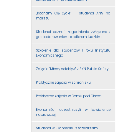
„Kocham Cię życie” – studenci ANS na
marszu
Studenci poznali zagadnienia związane z
gospodarowaniem kapitałem ludzkim
Szkolenie dla studentów I roku Instytutu
Ekonomicznego
Zajęcia "Młody detektyw" z SKN Public Safety
Praktyczne zajęcia w schronisku
Praktyczne zajęcia w Domu pod Cisem
Ekonomiści uczestniczyli w kawiarence
naprawczej
Studenci w Skansenie Pszczelarskim