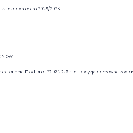
 roku akademickim 2025/2026.
UDNIOWE
kretariacie IE od dnia 27.03.2026 r., a decyzje odmowne zost