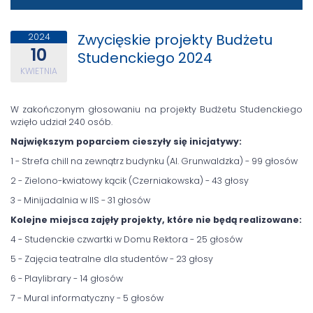
Zwycięskie projekty Budżetu
2024
10
Studenckiego 2024
KWIETNIA
W zakończonym głosowaniu na projekty Budżetu Studenckiego
wzięło udział 240 osób.
Największym poparciem cieszyły się inicjatywy:
1 - Strefa chill na zewnątrz budynku (Al. Grunwaldzka) - 99 głosów
2 - Zielono-kwiatowy kącik (Czerniakowska) - 43 głosy
3 - Minijadalnia w IIS - 31 głosów
Kolejne miejsca zajęły projekty, które nie będą realizowane:
4 - Studenckie czwartki w Domu Rektora - 25 głosów
5 - Zajęcia teatralne dla studentów - 23 głosy
6 - Playlibrary - 14 głosów
7 - Mural informatyczny - 5 głosów