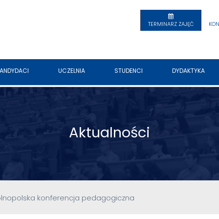
TERMINARZ ZAJĘĆ
KON
ANDYDACI
UCZELNIA
STUDENCI
DYDAKTYKA
Aktualności
Ogólnopolska konferencja pedagogiczna