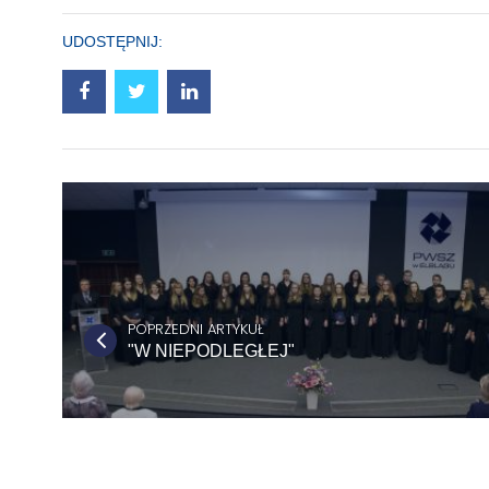
UDOSTĘPNIJ:
POPRZEDNI ARTYKUŁ
"W NIEPODLEGŁEJ"