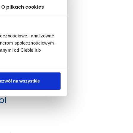
O plikach cookies
ołecznościowe i analizować
artnerom społecznościowym,
anymi od Ciebie lub
ezwól na wszystkie
ol