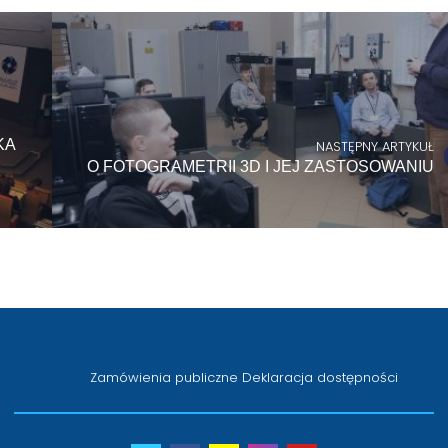
KA
NASTĘPNY ARTYKUŁ
O FOTOGRAMETRII 3D I JEJ ZASTOSOWANIU
Zamówienia publiczne
Deklaracja dostępności