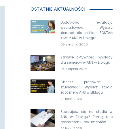
OSTATNIE AKTUALNOŚCI
Dodatkowa rekrutacja
wystartowała. Wybierz
kierunek dla siebie i ZOSTAŃ
KIMŚ z ANS w Elblągu!
05 sierpnia 2026
Zdrowie i aktywność – wykłady
dla seniorów w ANS w Elblągu
04 sierpnia 2026
Chcesz pracować i
studiować? Wybierz studia
zaoczne w ANS w Elblągu
24 lipca 2026
Zapisujesz się na studia w
ANS w Elblągu? Pamiętaj o
dostarczeniu dokumentów
24 lipca 2026