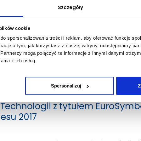
Szczegóły
 plików cookie
do spersonalizowania treści i reklam, aby oferować funkcje sp
ormacje o tym, jak korzystasz z naszej witryny, udostępniamy p
Partnerzy mogą połączyć te informacje z innymi danymi otrzym
nia z ich usług.
Spersonalizuj
Z
Technologii z tytułem EuroSymb
nesu 2017