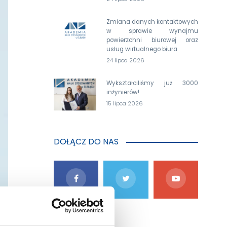
Zmiana danych kontaktowych
w sprawie wynajmu
powierzchni biurowej oraz
usług wirtualnego biura
24 lipca 2026
Wykształciliśmy już 3000
inżynierów!
15 lipca 2026
DOŁĄCZ DO NAS