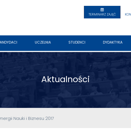
TERMINARZ ZAJĘĆ
KON
ANDYDACI
UCZELNIA
STUDENCI
DYDAKTYKA
Aktualności
ergii Nauki i Biznesu 2017