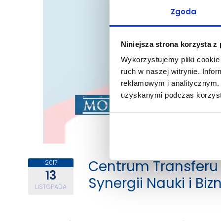
Zgoda
Niniejsza strona korzysta z
Wykorzystujemy pliki cookie 
ruch w naszej witrynie. Inf
reklamowym i analitycznym. 
uzyskanymi podczas korzysta
Centrum Transferu 
2017
13
Synergii Nauki i Biz
LISTOPADA