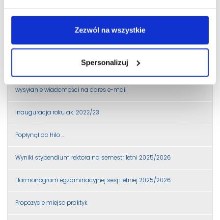
Harmonogram egzaminacyjnej sesji zimowej 2025/26
Zezwól na wszystkie
Egzamin komisyjny z Przetwarzaania równoległego i
rozproszonego
Spersonalizuj
terminy zjazdów na semestr zimowy 2022/23
wysyłanie wiadomości na adres e-mail
Inauguracja roku ak. 2022/23
Popłynął do Hilo …
Wyniki stypendium rektora na semestr letni 2025/2026
Harmonogram egzaminacyjnej sesji letniej 2025/2026
Propozycje miejsc praktyk