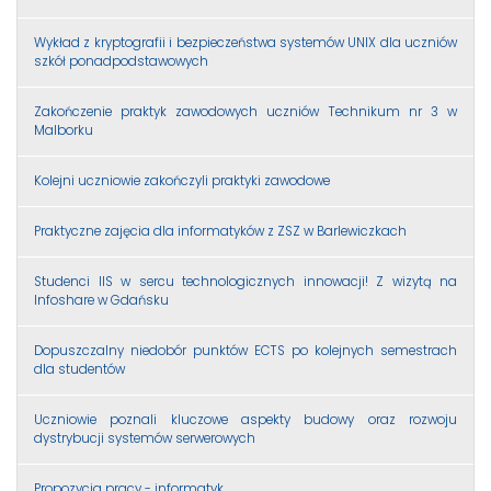
Wykład z kryptografii i bezpieczeństwa systemów UNIX dla uczniów
szkół ponadpodstawowych
Zakończenie praktyk zawodowych uczniów Technikum nr 3 w
Malborku
Kolejni uczniowie zakończyli praktyki zawodowe
Praktyczne zajęcia dla informatyków z ZSZ w Barlewiczkach
Studenci IIS w sercu technologicznych innowacji! Z wizytą na
Infoshare w Gdańsku
Dopuszczalny niedobór punktów ECTS po kolejnych semestrach
dla studentów
Uczniowie poznali kluczowe aspekty budowy oraz rozwoju
dystrybucji systemów serwerowych
Propozycja pracy - informatyk